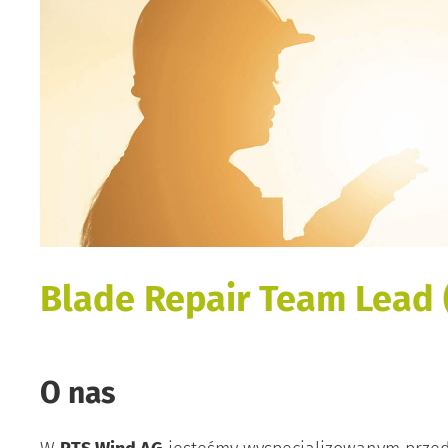
Blade Repair Team Lead 
O nas