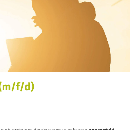
(m/f/d)