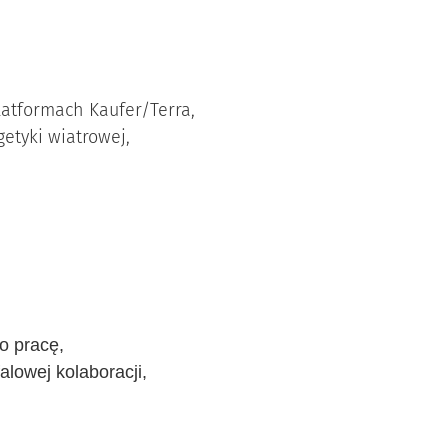
latformach Kaufer/Terra,
etyki wiatrowej,
o pracę,
lowej kolaboracji,