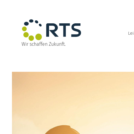
Direkt
zum
Inhalt
wechseln
Le
Wir schaffen Zukunft.