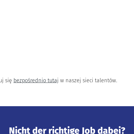
uj się
bezpośrednio tutaj
w naszej sieci talentów.
Nicht der richtige Job dabei?