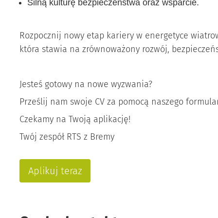
Silną kulturę bezpieczeństwa oraz wsparcie.
Rozpocznij nowy etap kariery w energetyce wiatro
która stawia na zrównoważony rozwój, bezpieczeńs
Jesteś gotowy na nowe wyzwania?
Prześlij nam swoje CV za pomocą naszego formular
Czekamy na Twoją aplikację!
Twój zespół RTS z Bremy
Aplikuj teraz