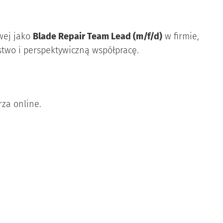
wej jako
Blade Repair Team Lead (m/f/d)
w firmie,
two i perspektywiczną współpracę.
za online.