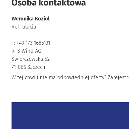
Osoba kontaktowa
Weronika Koziol
Rekrutacja
T:
+49 173 1685131
RTS Wind AG
Swierczewska 52
71-066
Szczecin
W tej chwili nie ma odpowiedniej oferty? Zarejestr