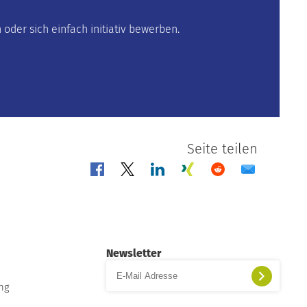
oder sich einfach initiativ bewerben.
Seite teilen
Newsletter
ung