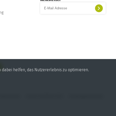
ung
n dabei helfen, das Nutzererlebnis zu optimieren.
Datenschutz
Cookie-Richtlinie (EU)
Hinweisgeberschutz