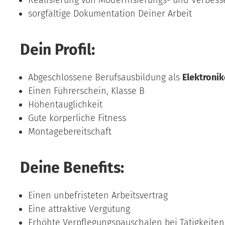
Realisierung von Modernisierungs- und Verbe
sorgfältige Dokumentation Deiner Arbeit
Dein Profil:
Abgeschlossene Berufsausbildung als
Elektronik
Einen Führerschein, Klasse B
Höhentauglichkeit
Gute körperliche Fitness
Montagebereitschaft
Deine Benefits:
Einen unbefristeten Arbeitsvertrag
Eine attraktive Vergütung
Erhöhte Verpflegungspauschalen bei Tätigkeite