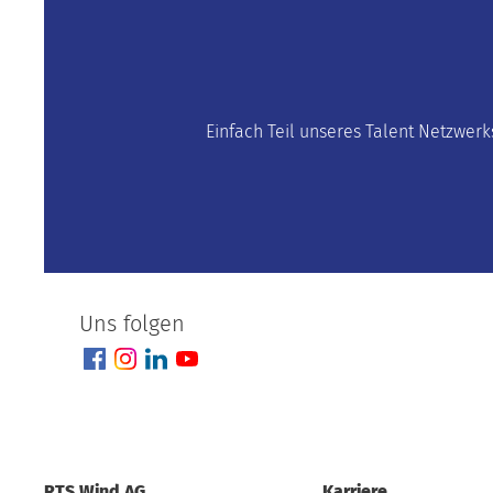
Einfach Teil unseres Talent Netzwerk
Uns folgen
RTS Wind AG
Karriere