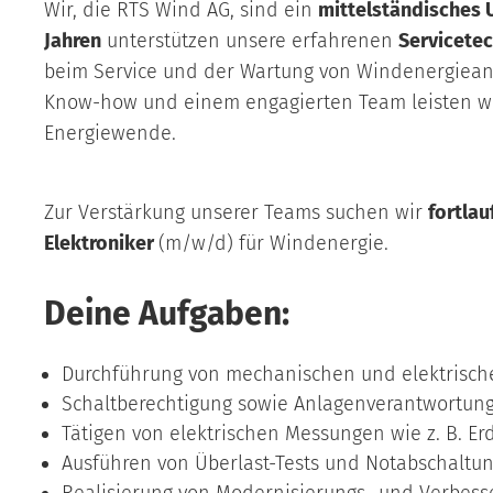
Wir, die RTS Wind AG, sind ein
mittelständisches
Jahren
unterstützen unsere erfahrenen
Servicete
beim Service und der Wartung von Windenergieanl
Know-how und einem engagierten Team leisten wir 
Energiewende.
Zur Verstärkung unserer Teams suchen wir
fortla
Elektroniker
(m/w/d) für Windenergie.
Deine Aufgaben:
Durchführung von mechanischen und elektrisch
Schaltberechtigung sowie Anlagenverantwortun
Tätigen von elektrischen Messungen wie z. B.
Ausführen von Überlast-Tests und Notabschaltu