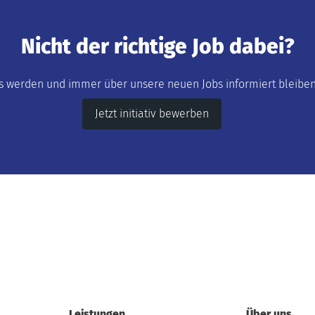
Nicht der richtige Job dabei?
s werden und immer über unsere neuen Jobs informiert bleiben 
Jetzt initiativ bewerben
Leistungen
Über uns