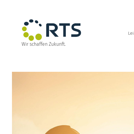
Direkt
zum
Inhalt
wechseln
Le
Wir schaffen Zukunft.