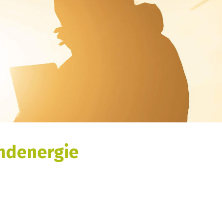
ndenergie