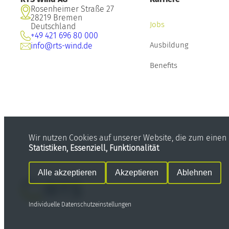
Rosenheimer Straße 27
28219 Bremen
Jobs
Deutschland
+49 421 696 80 000
Ausbildung
info@rts-wind.de
Benefits
Wir nutzen Cookies auf unserer Website, die zum einen e
Statistiken, Essenziell, Funktionalität
Alle akzeptieren
Akzeptieren
Ablehnen
Individuelle Datenschutzeinstellungen