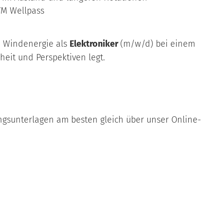
YM Wellpass
e Windenergie als
Elektroniker
(m/w/d) bei einem
eit und Perspektiven legt.
gsunterlagen am besten gleich über unser Online-