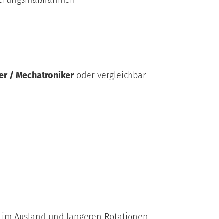
sserungsmaßnahmen
er / Mechatroniker
oder vergleichbar
n im Ausland und längeren Rotationen