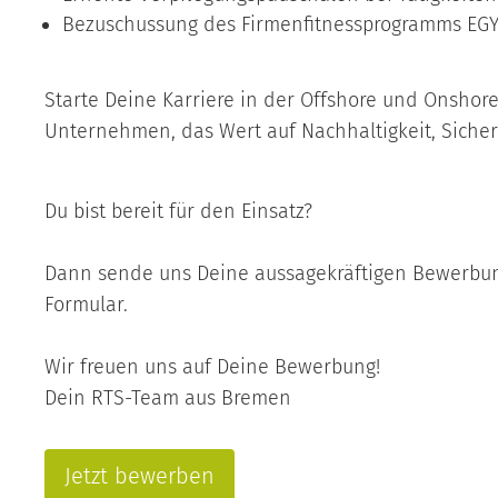
Bezuschussung des Firmenfitnessprogramms EG
Starte Deine Karriere in der Offshore und Onshor
Unternehmen, das Wert auf Nachhaltigkeit, Sicherh
Du bist bereit für den Einsatz?
Dann sende uns Deine aussagekräftigen Bewerbun
Formular.
Wir freuen uns auf Deine Bewerbung!
Dein RTS-Team aus Bremen
Jetzt bewerben