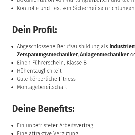
Dokumentation von Wartungsarbeiten und techn
Kontrolle und Test von Sicherheitseinrichtungen
Dein Profil:
Abgeschlossene Berufsausbildung als
Industrie
Zerspanungsmechaniker, Anlagenmechaniker
od
Einen Führerschein, Klasse B
Höhentauglichkeit
Gute körperliche Fitness
Montagebereitschaft
Deine Benefits:
Ein unbefristeter Arbeitsvertrag
Eine attraktive Vergütung