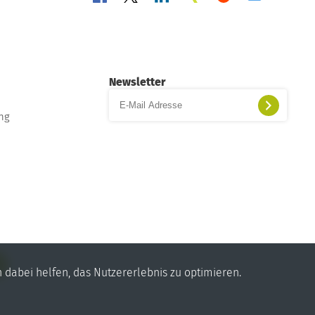
Newsletter
ung
n dabei helfen, das Nutzererlebnis zu optimieren.