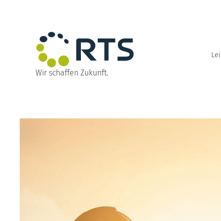
Direkt
zum
Inhalt
wechseln
Le
Wir schaffen Zukunft.