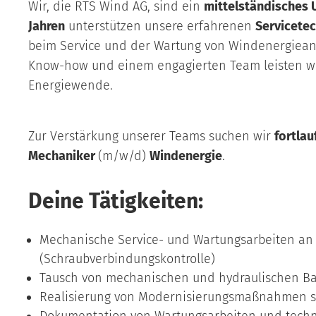
Wir, die RTS Wind AG, sind ein
mittelständisches
Jahren
unterstützen unsere erfahrenen
Servicete
beim Service und der Wartung von Windenergieanl
Know-how und einem engagierten Team leisten wir 
Energiewende.
Zur Verstärkung unserer Teams suchen wir
fortla
Mechaniker
(m/w/d)
Windenergie
.
Deine Tätigkeiten:
Mechanische Service- und Wartungsarbeiten a
(Schraubverbindungskontrolle)
Tausch von mechanischen und hydraulischen Ba
Realisierung von Modernisierungsmaßnahmen