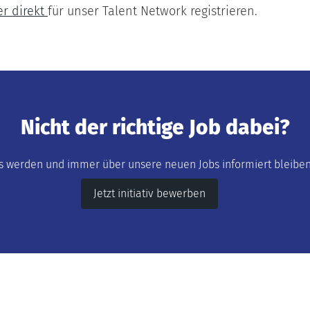
er direkt
für unser Talent Network registrieren.
Nicht der richtige Job dabei?
s werden und immer über unsere neuen Jobs informiert bleiben 
Jetzt initiativ bewerben